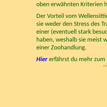
oben erwähnten Kriterien h
Der Vorteil vom Wellensitti
sie weder den Stress des T
einer (eventuell stark be
haben, weshalb sie meist we
einer Zoohandlung.
Hier
erfährst du mehr zum
© 2