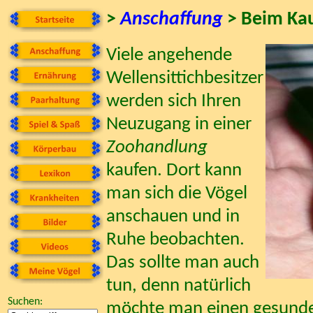
>
Anschaffung
> Beim Ka
Viele angehende
Wellensittichbesitzer
werden sich Ihren
Neuzugang in einer
Zoohandlung
kaufen. Dort kann
man sich die Vögel
anschauen und in
Ruhe beobachten.
Das sollte man auch
tun, denn natürlich
Suchen:
möchte man einen gesunde